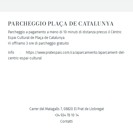
PARCHEGGIO PLAÇA DE CATALUNYA
Parcheggio a pagamento a meno di 10 minuti di distanza presso il Céntric
Espai Cultural de Plaça de Catalunya.
Vi offriamo 3 ore di parcheggio gratuito
Info : https://www.pratespais.com/ca/aparcamiento/aparcament-del-
centric-espai-cultural
Carrer del Matagalls 7, 08820 El Prat de Llobregat
+34 934 78 10 14
Contatti