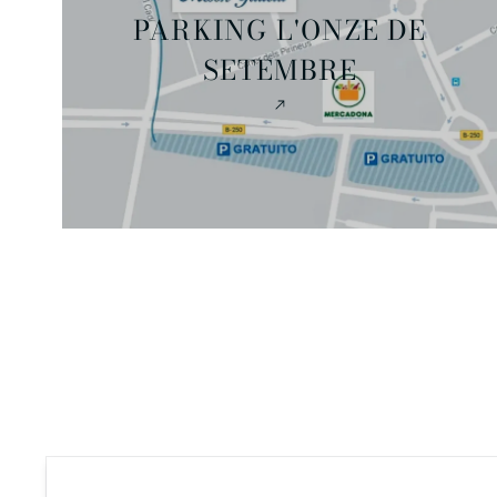
PARKING L'ONZE DE
SETEMBRE