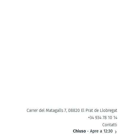
Carrer del Matagalls 7, 08820 El Prat de Llobregat
+34 934 78 10 14
Contatti
Chiuso
- Apre a 12:30